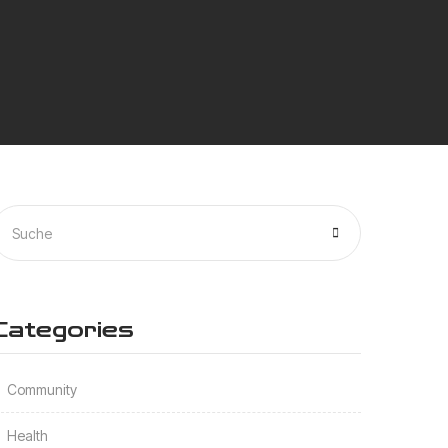
Categories
Community
Health