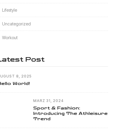
Lifestyle
Uncategorized
Workout
Latest Post
UGUST 8, 2025
Hello World!
MÄRZ 31, 2024
Sport & Fashion:
Introducing The Athleisure
Trend