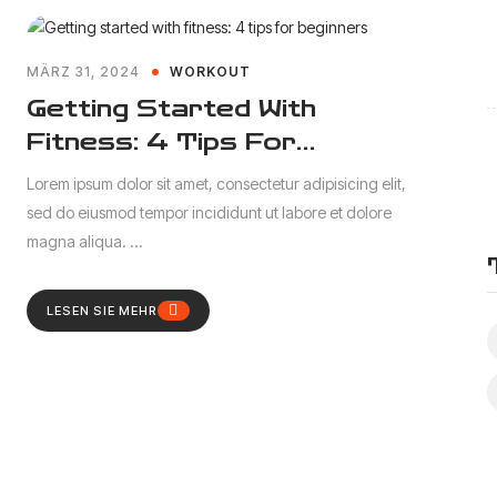
MÄRZ 31, 2024
WORKOUT
Getting Started With
Fitness: 4 Tips For
Beginners
Lorem ipsum dolor sit amet, consectetur adipisicing elit,
sed do eiusmod tempor incididunt ut labore et dolore
magna aliqua. ...
LESEN SIE MEHR