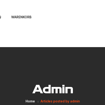
Q
WARENKORB
Admin
Home
Articles posted by admin