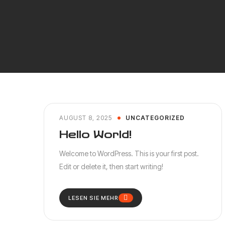
AUGUST 8, 2025
UNCATEGORIZED
Hello World!
Welcome to WordPress. This is your first post.
Edit or delete it, then start writing!
LESEN SIE MEHR