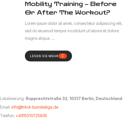
Mobility Training – Before
Or After The Workout?
Lorem ipsum dolor sit amet, consectetur adipisicing elit,
sed do eiusmod tempor incididunt ut labore et dolore
magna aliqua. ...
LESEN SIE MEHR
Lokalisierung:
Rupprechtstraße 32, 10317 Berlin, Deutschland
Email:
info@trikot-bundesliga.de
Telefon:
+4915510725805
Ihr Menü