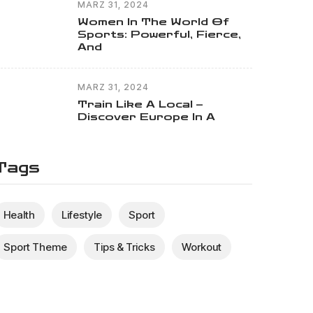
MÄRZ 31, 2024
Women In The World Of
Sports: Powerful, Fierce,
And
MÄRZ 31, 2024
Train Like A Local –
Discover Europe In A
Tags
Health
Lifestyle
Sport
Sport Theme
Tips & Tricks
Workout