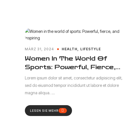
MÄRZ 31, 2024
HEALTH
LIFESTYLE
Women In The World Of
Sports: Powerful, Fierce,
And Inspiring
Lorem ipsum dolor sit amet, consectetur adipisicing elit,
sed do eiusmod tempor incididunt ut labore et dolore
magna aliqua. ...
LESEN SIE MEHR