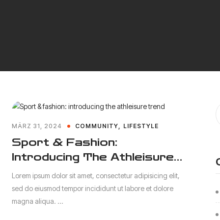
MÄRZ 31, 2024
COMMUNITY
LIFESTYLE
Sport & Fashion:
Introducing The Athleisure
Trend
Lorem ipsum dolor sit amet, consectetur adipisicing elit,
sed do eiusmod tempor incididunt ut labore et dolore
magna aliqua. ...