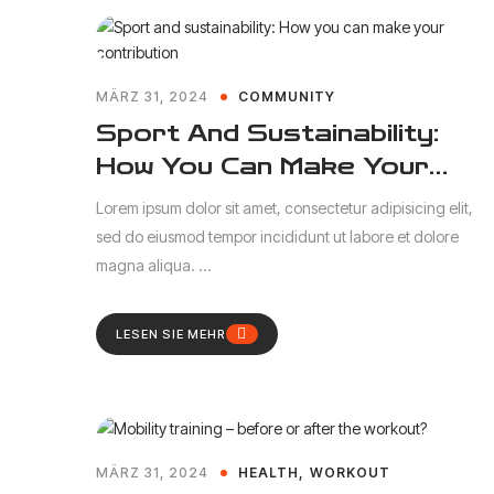
MÄRZ 31, 2024
COMMUNITY
Sport And Sustainability:
How You Can Make Your
Contribution
Lorem ipsum dolor sit amet, consectetur adipisicing elit,
sed do eiusmod tempor incididunt ut labore et dolore
magna aliqua. ...
LESEN SIE MEHR
MÄRZ 31, 2024
HEALTH
WORKOUT