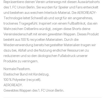
Repräsentiere deinen Verein unterwegs mit diesen Auswärtsshorts
des 1. FC Union Berlin. Sie wurden für Spieler und Fans entwickelt
und bestehen aus weichem Interlock-Material. Die AEROREADY-
Technologie leitet Schweiß ab und sorgt für ein angenehmes,
trockenes Tragegefühl. Inspiriert von einem Fußballtrikot, das ein
Wahrzeichen Ostberlins würdigt, zeigen diese Shorts deine
Vereinsleidenschaft mit einem gewebten Wappen. Dieses Produkt
besteht aus 100 % recycelten Materialien. Durch die
Wiederverwendung bereits hergestellter Materialien tragen wir
dazu bei, Abfall und die Nutzung endlicher Ressourcen zu
reduzieren und so den ökologischen Fußabdruck unserer
Produkte zu verringern.
Normale Passform.
Elastischer Bund mit Kordelzug.
100 % Polyester (recycelt).
AEROREADY.
Gewebtes Wappen des 1. FC Union Berlin.