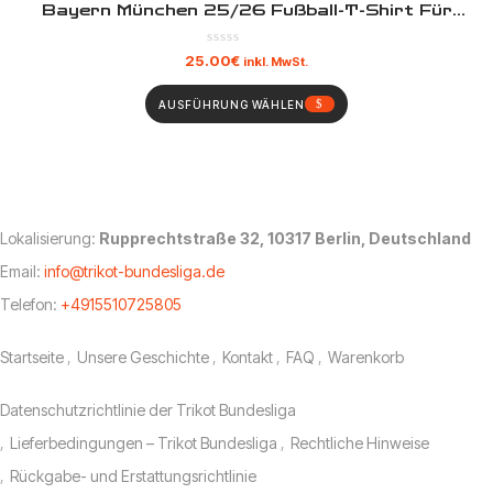
Bayern München 25/26 Fußball-T-Shirt Für
Erwachsene
25.00
€
inkl. MwSt.
AUSFÜHRUNG WÄHLEN
Lokalisierung:
Rupprechtstraße 32, 10317 Berlin, Deutschland
Email:
info@trikot-bundesliga.de
Telefon:
+4915510725805
Ihr Menü
Startseite
Unsere Geschichte
Kontakt
FAQ
Warenkorb
Unsere Richtlinien
Datenschutzrichtlinie der Trikot Bundesliga
Lieferbedingungen – Trikot Bundesliga
Rechtliche Hinweise
Rückgabe- und Erstattungsrichtlinie