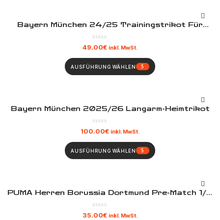
Bayern München 24/25 Trainingstrikot Für
Erwachsene
49.00
€
inkl. MwSt.
AUSFÜHRUNG WÄHLEN
Bayern München 2025/26 Langarm-Heimtrikot
100.00
€
inkl. MwSt.
AUSFÜHRUNG WÄHLEN
PUMA Herren Borussia Dortmund Pre-Match 1/4
Zip Top Faster Gelb Schwarz
35.00
€
inkl. MwSt.