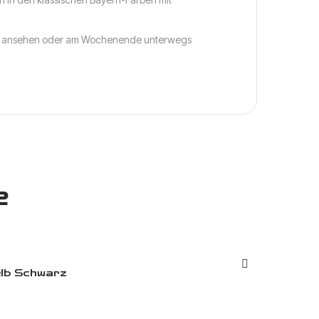
piel ansehen oder am Wochenende unterwegs
e
lb Schwarz