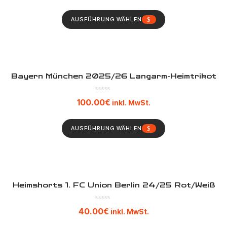
AUSFÜHRUNG WÄHLEN
Bayern München 2025/26 Langarm-Heimtrikot
100.00
€
inkl. MwSt.
AUSFÜHRUNG WÄHLEN
Heimshorts 1. FC Union Berlin 24/25 Rot/Weiß
40.00
€
inkl. MwSt.