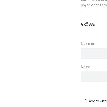
bayerischen Farb
GRÖSSE
Nummer
Name
Add to wishl