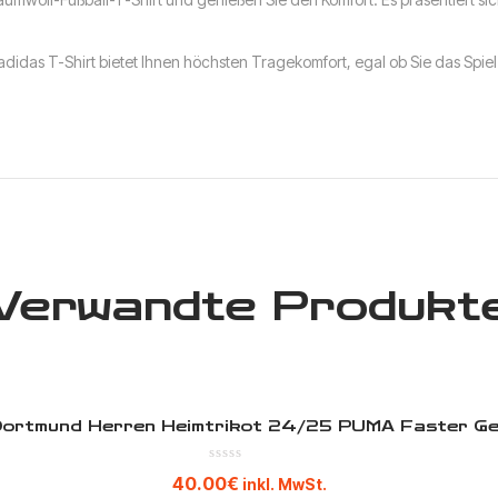
 adidas T-Shirt bietet Ihnen höchsten Tragekomfort, egal ob Sie das S
Verwandte Produkt
Dortmund Herren Heimtrikot 24/25 PUMA Faster Ge
40.00
€
inkl. MwSt.