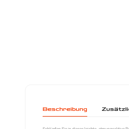
Beschreibung
Zusätzli
Schlüpfen Sie in dieses leichte, atmungsaktive 